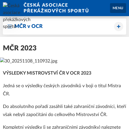
ČESKÁ ASOCIACE
MENU
PŘEKÁŽKOVÝCH SPORTŮ
MČR v OCR
MČR 2023
VÝSLEDKY MISTROVSTVÍ ČR V OCR 2023
Jedná se o výsledky českých závodníků v boji o titul Mistra
ČR.
Do absolutního pořadí zasáhli také zahraniční závodníci, kteří
však nebyli započítáni do celkového Mistrovství ČR.
Kompletní výsledky (i se zahraničními závodníky) naleznete