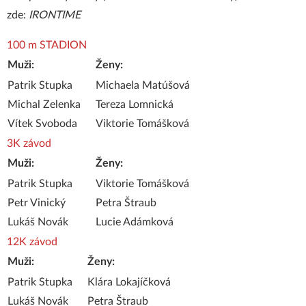
zde:
IRONTIME
100 m STADION
Muži:
Ženy:
Patrik Stupka
Michaela Matúšová
Michal Zelenka
Tereza Lomnická
Vítek Svoboda
Viktorie Tomášková
3K závod
Muži:
Ženy:
Patrik Stupka
Viktorie Tomášková
Petr Vinický
Petra Štraub
Lukáš Novák
Lucie Adámková
12K závod
Muži:
Ženy:
Patrik Stupka
Klára Lokajíčková
Lukáš Novák
Petra Štraub