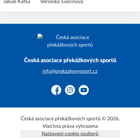
Jakub Kafka
Veronika Svačinová
Česká asociace překážkových sportů
info@prekazkovysport.cz
Facebook
Instagram
YouTube
Česká asociace překážkových sportů © 2026.
Všechna práva vyhrazena
Nastavení cookie souborů