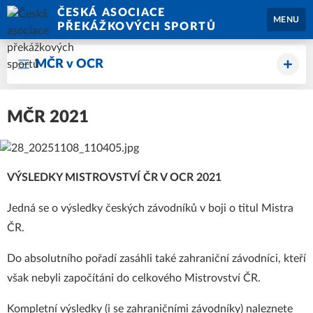
ČESKÁ ASOCIACE
MENU
PŘEKÁŽKOVÝCH SPORTŮ
MČR v OCR
MČR 2021
VÝSLEDKY MISTROVSTVÍ ČR V OCR 2021
Jedná se o výsledky českých závodníků v boji o titul Mistra
ČR.
Do absolutního pořadí zasáhli také zahraniční závodníci, kteří
však nebyli započítáni do celkového Mistrovství ČR.
Kompletní výsledky (i se zahraničními závodníky) naleznete